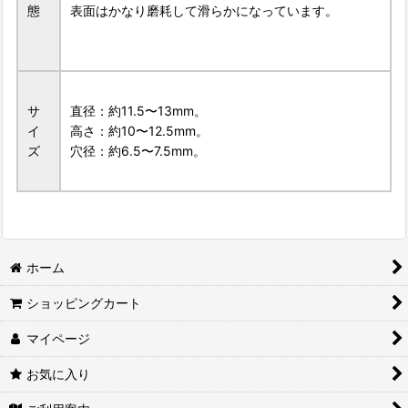
態
表面はかなり磨耗して滑らかになっています。
サ
直径：約11.5〜13mm。
イ
高さ：約10〜12.5mm。
ズ
穴径：約6.5〜7.5mm。
ホーム
ショッピングカート
マイページ
お気に入り