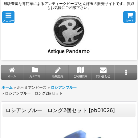
経験豊富な専門家によるアンティークビーズ/とんぼ玉の販売サイトです。買取
もお気軽にご相談下さい。
メニュー
カート
ホーム
カテゴリ
新規登録
ご利用案内
問い合わせ
ホーム
>
ボヘミアンビーズ
>
ロシアンブルー
>
ロシアンブルー ロング2個セット
ロシアンブルー ロング2個セット
[
pb01026
]