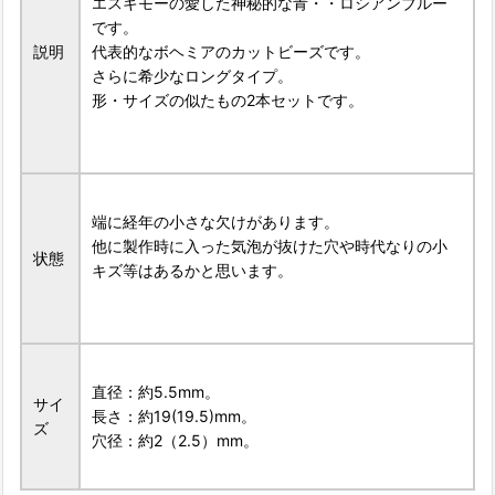
エスキモーの愛した神秘的な青・・ロシアンブルー
です。
説明
代表的なボヘミアのカットビーズです。
さらに希少なロングタイプ。
形・サイズの似たもの2本セットです。
端に経年の小さな欠けがあります。
他に製作時に入った気泡が抜けた穴や時代なりの小
状態
キズ等はあるかと思います。
直径：約5.5mm。
サイ
長さ：約19(19.5)mm。
ズ
穴径：約2（2.5）mm。