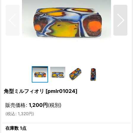
角型ミルフィオリ
[
pmlr01024
]
販売価格
:
1,200
円
(税別)
(
税込
:
1,320
円
)
在庫数 1点