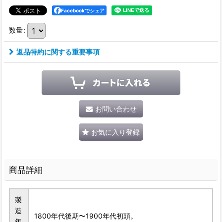
Facebookでシェア
数量
:
返品特約に関する重要事項
お問い合わせ
お気に入り登録
商品詳細
製
造
1800年代後期〜1900年代初頭。
年