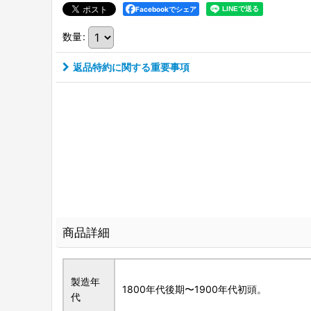
Facebookでシェア
数量
:
返品特約に関する重要事項
商品詳細
製造年
1800年代後期〜1900年代初頭。
代