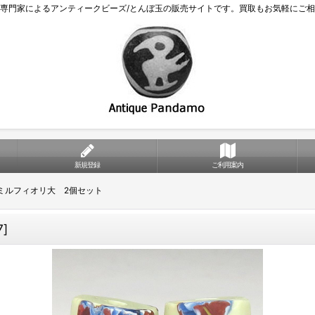
専門家によるアンティークビーズ/とんぼ玉の販売サイトです。買取もお気軽にご
新規登録
ご利用案内
ミルフィオリ大 2個セット
7
]