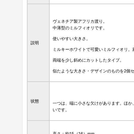
ヴェネチア製アフリカ渡り。
中薄型のミルフィオリです。
使いやすい大きさ。
説明
ミルキーホワイトで可愛いミルフィオリ。
両端を少し斜めにカットしたタイプ。
似たような大きさ・デザインのものを2個
状態
一つは、端に小さな欠けがあります。ほか
いです。
高さ：約15（16）mm。