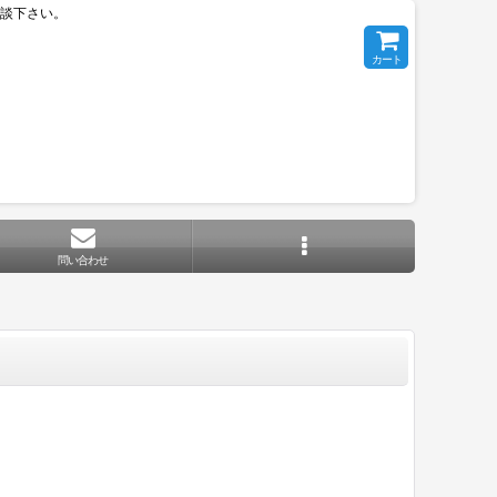
相談下さい。
カート
問い合わせ