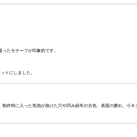
凝ったモチーフが印象的です。
セットにしました。
、制作時に入った気泡が抜けた穴や凹み経年の古色、表面の擦れ、小キ