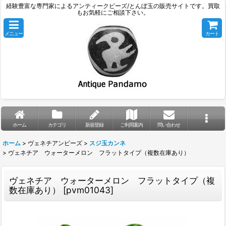
経験豊富な専門家によるアンティークビーズ/とんぼ玉の販売サイトです。買取
もお気軽にご相談下さい。
メニュー
カート
ホーム
カテゴリ
新規登録
ご利用案内
問い合わせ
ホーム
>
ヴェネチアンビーズ
>
スジ玉カンネ
>
ヴェネチア ウォーターメロン フラットタイプ（複数在庫あり）
ヴェネチア ウォーターメロン フラットタイプ（複
数在庫あり）
[
pvm01043
]