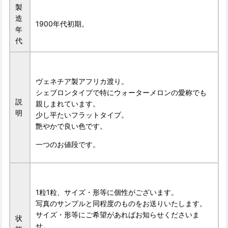
製
造
1900年代初期。
年
代
ヴェネチア製アフリカ渡り。
シェブロンタイプで特にウォーターメロンの愛称でも
説
親しまれています。
明
少し平たいフラットタイプ。
艶やかで良い色です。
一つのお値段です。
1粒1粒、サイズ・形等に個性がございます。
写真のサンプルと同程度のものをお送りいたします。
サイズ・形等にご希望があればお知らせくださいま
状
せ。