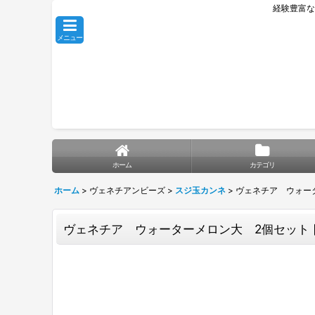
経験豊富な
メニュー
ホーム
カテゴリ
ホーム
>
ヴェネチアンビーズ
>
スジ玉カンネ
>
ヴェネチア ウォー
ヴェネチア ウォーターメロン大 2個セット