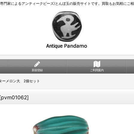
専門家によるアンティークビーズ/とんぼ玉の販売サイトです。買取もお気軽にご
新規登録
ご利用案内
ターメロン大 2個セット
[
pvm01062
]