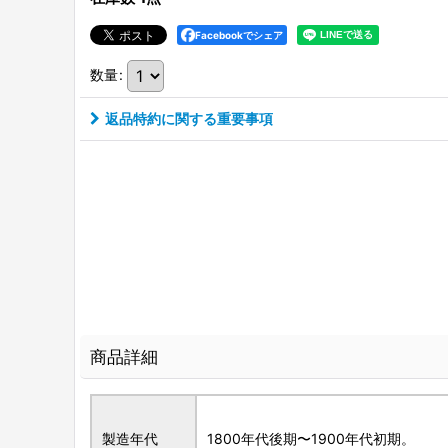
Facebookでシェア
数量
:
返品特約に関する重要事項
商品詳細
製造年代
1800年代後期〜1900年代初期。