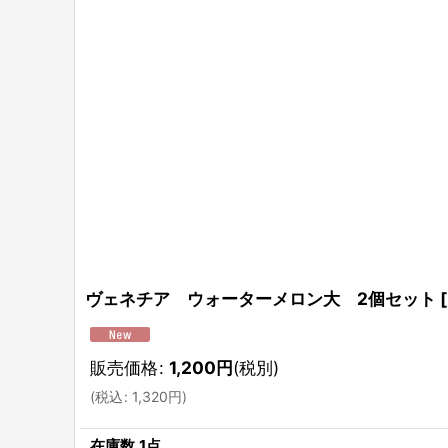
ヴェネチア ウォーターメロン大 2個セット
[
販売価格
:
1,200
円
(税別)
(
税込
:
1,320
円
)
在庫数 1点