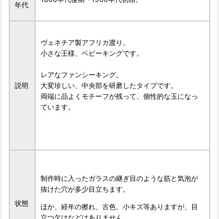
年代
ヴェネチア製アフリカ渡り。
小さな王様、ベビーキングです。
レアなファンシーキング。
説明
大変珍しい、中央部を研磨したタイプです。
両端に品よくモチーフが残って、個性的な玉になっ
ています。
制作時に入ったガラスの継ぎ目のような筋と気泡が
抜けた穴が多少目立ちます。
状態
ほか、経年の擦れ、古色、小キズ等ありますが、目
立つ欠けなどはありません。