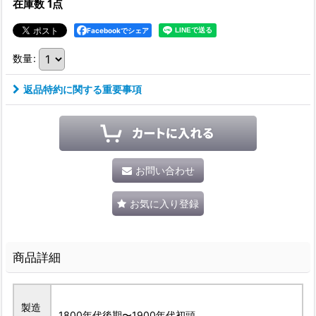
在庫数 1点
Facebookでシェア
数量
:
返品特約に関する重要事項
お問い合わせ
お気に入り登録
商品詳細
製造
1800年代後期〜1900年代初頭。