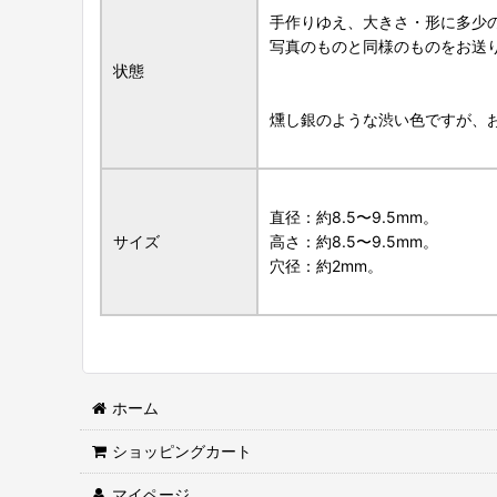
手作りゆえ、大きさ・形に多少
写真のものと同様のものをお送
状態
燻し銀のような渋い色ですが、
直径：約8.5〜9.5mm。
サイズ
高さ：約8.5〜9.5mm。
穴径：約2mm。
ホーム
ショッピングカート
マイページ