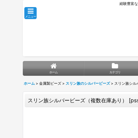
経験豊富な
メニュー
ホーム
カテゴリ
ホーム
>
金属製ビーズ
>
スリン族のシルバービーズ
>
スリン族シル
スリン族シルバービーズ（複数在庫あり）
[
ps