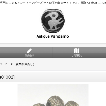
専門家によるアンティークビーズ/とんぼ玉の販売サイトです。買取もお気軽にご
新規登録
ご利用案内
バービーズ（複数在庫あり）
s01002
]