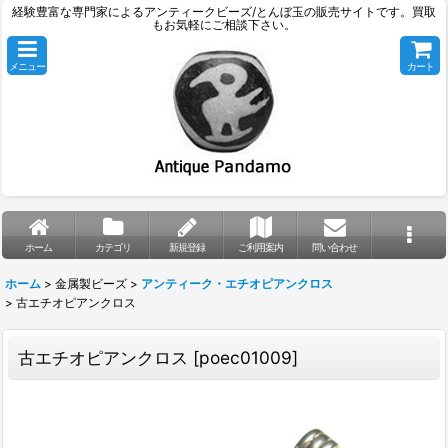
経験豊富な専門家によるアンティークビーズ/とんぼ玉の販売サイトです。買取
もお気軽にご相談下さい。
メニュー
カート
ホーム
カテゴリ
新規登録
ご利用案内
問い合わせ
ホーム
>
金属製ビーズ
>
アンティーク・エチオピアンクロス
>
古エチオピアンクロス
古エチオピアンクロス
[
poec01009
]