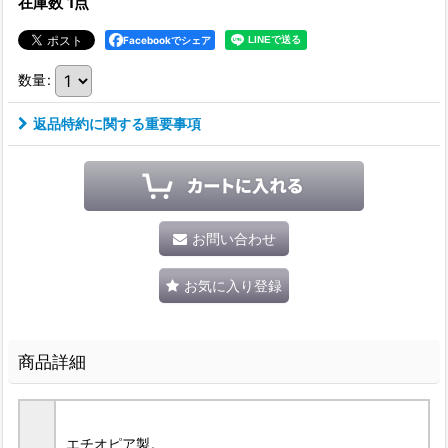
在庫数 1点
Facebookでシェア
数量
:
返品特約に関する重要事項
お問い合わせ
お気に入り登録
商品詳細
エチオピア製。