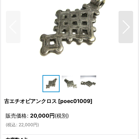
古エチオピアンクロス
[
poec01009
]
販売価格
:
20,000
円
(税別)
(
税込
:
22,000
円
)