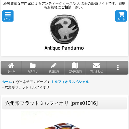
経験豊富な専門家によるアンティークビーズ/とんぼ玉の販売サイトです。買取
もお気軽にご相談下さい。
メニュー
カート
ホーム
カテゴリ
新規登録
ご利用案内
問い合わせ
ホーム
>
ヴェネチアンビーズ
>
ミルフィオリスペシャル
>
六角形フラットミルフィオリ
六角形フラットミルフィオリ
[
pms01016
]