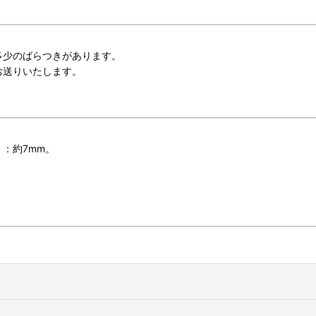
多少のばらつきがあります。
お送りいたします。
：約7mm。