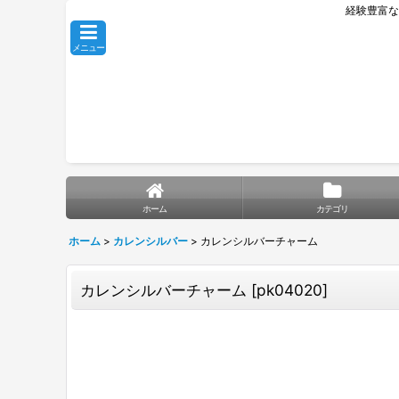
経験豊富な
メニュー
ホーム
カテゴリ
ホーム
>
カレンシルバー
>
カレンシルバーチャーム
カレンシルバーチャーム
[
pk04020
]