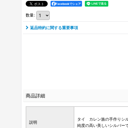
Facebookでシェア
数量
:
返品特約に関する重要事項
商品詳細
タイ カレン族の手作りシ
説明
純度の高い美しいシルバー