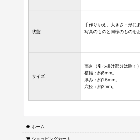
手作りゆえ、大きさ・形に
状態
写真のものと同様のものを
高さ（引っ掛け部分は除く）
横幅：約8mm。
サイズ
厚み：約1.5mm。
穴径：約2mm。
ホーム
ショッピングカート