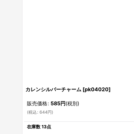
カレンシルバーチャーム
[
pk04020
]
販売価格
:
585
円
(税別)
(
税込
:
644
円
)
在庫数 13点