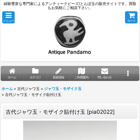
経験豊富な専門家によるアンティークビーズ/とんぼ玉の販売サイトです。買取
もお気軽にご相談下さい。
メニュー
カート
ホーム
カテゴリ
新規登録
ご利用案内
問い合わせ
ホーム
>
古代ジャワ玉
>
ジャワ玉・モザイク玉
>
古代ジャワ玉・モザイク貼付け玉
古代ジャワ玉・モザイク貼付け玉
[
pia02022
]