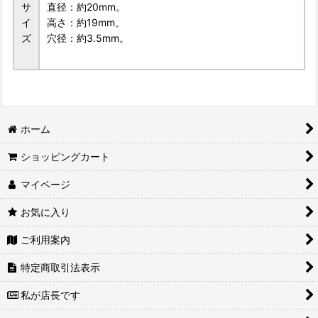
サ
直径：約20mm。
イ
高さ：約19mm。
ズ
穴径：約3.5mm。
ホーム
ショッピングカート
マイページ
お気に入り
ご利用案内
特定商取引法表示
私が店長です