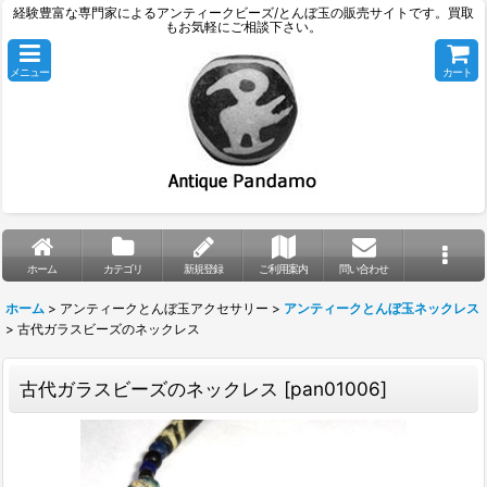
経験豊富な専門家によるアンティークビーズ/とんぼ玉の販売サイトです。買取
もお気軽にご相談下さい。
メニュー
カート
ホーム
カテゴリ
新規登録
ご利用案内
問い合わせ
ホーム
>
アンティークとんぼ玉アクセサリー
>
アンティークとんぼ玉ネックレス
>
古代ガラスビーズのネックレス
古代ガラスビーズのネックレス
[
pan01006
]