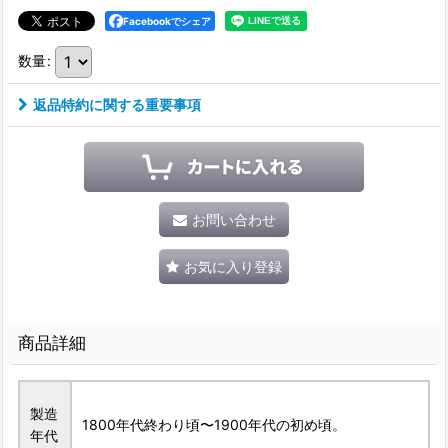
Facebookでシェア
数量
:
返品特約に関する重要事項
お問い合わせ
お気に入り登録
商品詳細
製造
1800年代終わり頃〜1900年代の初め頃。
年代