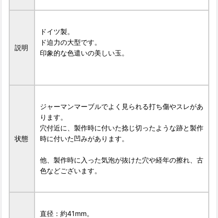
ドイツ製。
ド迫力の大型です。
説明
印象的な色遣いの美しい玉。
ジャーマンマーブルでよく見られる打ち傷やスレがあ
ります。
穴付近に、製作時に付いた捻じ切ったような跡と製作
状態
時に付いた凹みがあります。
他、製作時に入った気泡が抜けた穴や経年の擦れ、古
色などございます。
直径：約41mm。