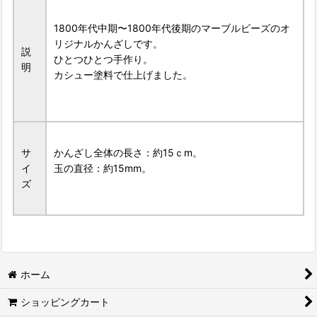
1800年代中期〜1800年代後期のマーブルビーズのオ
リジナルかんざしです。
説
ひとつひとつ手作り。
明
カシュー塗料で仕上げました。
サ
かんざし全体の長さ：約15ｃm。
イ
玉の直径：約15mm。
ズ
ホーム
ショッピングカート