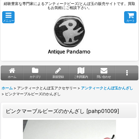
経験豊富な専門家によるアンティークビーズ/とんぼ玉の販売サイトです。買取
もお気軽にご相談下さい。
メニュー
カート
ホーム
カテゴリ
新規登録
ご利用案内
問い合わせ
ホーム
>
アンティークとんぼ玉アクセサリー
>
アンティークとんぼ玉かんざし
>
ピンクマーブルビーズのかんざし
ピンクマーブルビーズのかんざし
[
pahp01009
]