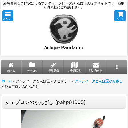
経験豊富な専門家によるアンティークビーズ/とんぼ玉の販売サイトです。買取
もお気軽にご相談下さい。
メニュー
カート
ホーム
カテゴリ
新規登録
ご利用案内
問い合わせ
ホーム
>
アンティークとんぼ玉アクセサリー
>
アンティークとんぼ玉かんざし
>
シェブロンのかんざし
シェブロンのかんざし
[
pahp01005
]