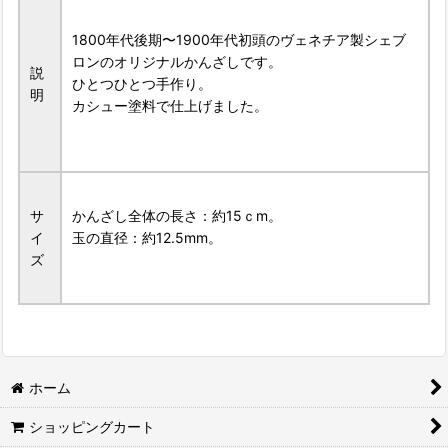
1800年代後期〜1900年代初頭のヴェネチア製シェブ
ロンのオリジナルかんざしです。
説
ひとつひとつ手作り。
明
カシュー塗料で仕上げました。
サ
かんざし全体の長さ：約15ｃm。
イ
玉の直径：約12.5mm。
ズ
ホーム
ショッピングカート