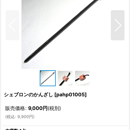
シェブロンのかんざし
[
pahp01005
]
販売価格
:
9,000
円
(税別)
(
税込
:
9,900
円
)