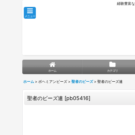
経験豊富な
メニュー
ホーム
カテゴリ
ホーム
>
ボヘミアンビーズ
>
聖者のビーズ
>
聖者のビーズ連
聖者のビーズ連
[
pb05416
]