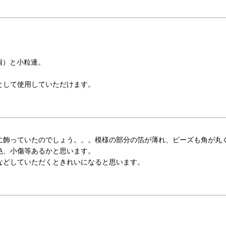
個）と小粒連。
として使用していただけます。
に飾っていたのでしょう。。。模様の部分の箔が薄れ、ビーズも角が丸
色、小傷等あるかと思います。
などしていただくときれいになると思います。