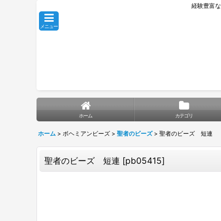
経験豊富な
メニュー
ホーム
カテゴリ
ホーム
>
ボヘミアンビーズ
>
聖者のビーズ
>
聖者のビーズ 短連
聖者のビーズ 短連
[
pb05415
]