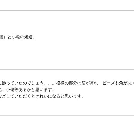
9個）と小粒の短連。
に飾っていたのでしょう。。。模様の部分の箔が薄れ、ビーズも角が丸
色、小傷等あるかと思います。
などしていただくときれいになると思います。