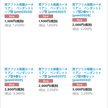
西アフリカ発掘カーネ
西アフリカ発掘カーネ
西アフリカ発掘カーネ
リアン ペンダントト
リアン ペンダントト
リアン ペンダントト
ップ型
[
pnm03026
]
ップ型
[
pnm03027
]
ップ型2個セット
[
pnm03028
]
1,300
円
(税別)
1,500
円
(税別)
2,000
円
(税別)
(
税込
:
1,430
円
)
(
税込
:
1,650
円
)
(
税込
:
2,200
円
)
西アフリカ発掘カーネ
西アフリカ発掘カーネ
西アフリカ発掘カーネ
リアン ペンダントト
リアン ペンダントト
リアン ペンダントト
ップ型4個セット
ップ型
[
pnm03031
]
ップ型4個セット
[
pnm03029
]
[
pnm03032
]
2,000
円
(税別)
2,800
円
(税別)
3,000
円
(税別)
(
税込
:
2,200
円
)
(
税込
:
3,080
円
)
(
税込
:
3,300
円
)