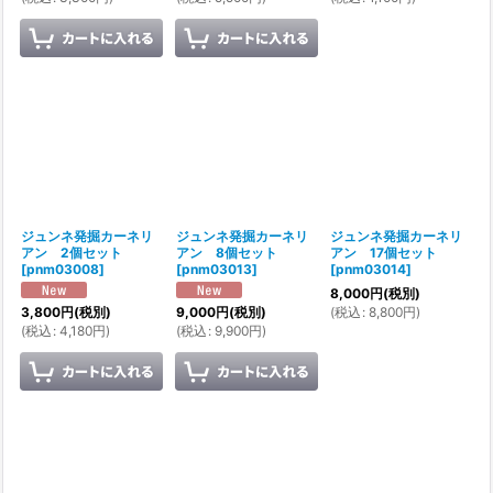
ジュンネ発掘カーネリ
ジュンネ発掘カーネリ
ジュンネ発掘カーネリ
アン 2個セット
アン 8個セット
アン 17個セット
[
pnm03008
]
[
pnm03013
]
[
pnm03014
]
8,000
円
(税別)
(
税込
:
8,800
円
)
3,800
円
(税別)
9,000
円
(税別)
(
税込
:
4,180
円
)
(
税込
:
9,900
円
)