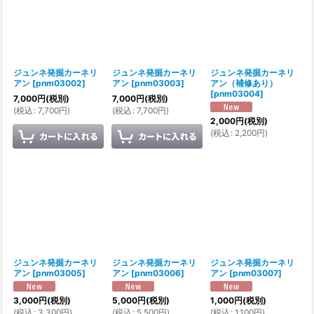
ジュンネ発掘カーネリ
ジュンネ発掘カーネリ
ジュンネ発掘カーネリ
アン
[
pnm03002
]
アン
[
pnm03003
]
アン（補修あり）
[
pnm03004
]
7,000
円
(税別)
7,000
円
(税別)
(
税込
:
7,700
円
)
(
税込
:
7,700
円
)
2,000
円
(税別)
(
税込
:
2,200
円
)
ジュンネ発掘カーネリ
ジュンネ発掘カーネリ
ジュンネ発掘カーネリ
アン
[
pnm03005
]
アン
[
pnm03006
]
アン
[
pnm03007
]
3,000
円
(税別)
5,000
円
(税別)
1,000
円
(税別)
(
税込
:
3,300
円
)
(
税込
:
5,500
円
)
(
税込
:
1,100
円
)