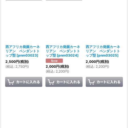
西アフリカ発掘カーネ
西アフリカ発掘カーネ
西アフリカ発掘カーネ
リアン ペンダントト
リアン ペンダントト
リアン ペンダントト
ップ型
[
pnm03023
]
ップ型
[
pnm03024
]
ップ型
[
pnm03025
]
2,500
円
(税別)
2,000
円
(税別)
(
税込
:
2,750
円
)
(
税込
:
2,200
円
)
2,000
円
(税別)
(
税込
:
2,200
円
)