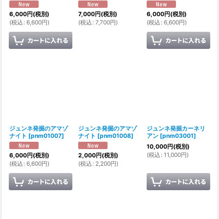
6,000
円
(税別)
7,000
円
(税別)
6,000
円
(税別)
(
税込
:
6,600
円
)
(
税込
:
7,700
円
)
(
税込
:
6,600
円
)
ジュンネ発掘のアマゾ
ジュンネ発掘のアマゾ
ジュンネ発掘カーネリ
ナイト
[
pnm01007
]
ナイト
[
pnm01008
]
アン
[
pnm03001
]
10,000
円
(税別)
(
税込
:
11,000
円
)
6,000
円
(税別)
2,000
円
(税別)
(
税込
:
6,600
円
)
(
税込
:
2,200
円
)