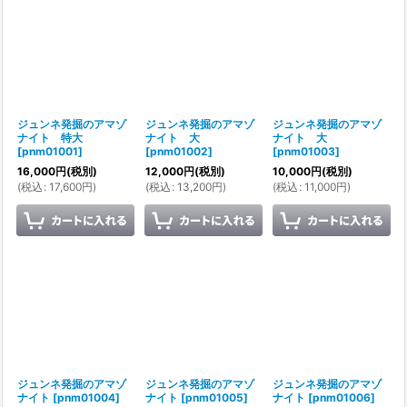
絞り込む
ジュンネ発掘のアマゾ
ジュンネ発掘のアマゾ
ジュンネ発掘のアマゾ
ナイト 特大
ナイト 大
ナイト 大
[
pnm01001
]
[
pnm01002
]
[
pnm01003
]
16,000
円
(税別)
12,000
円
(税別)
10,000
円
(税別)
(
税込
:
17,600
円
)
(
税込
:
13,200
円
)
(
税込
:
11,000
円
)
ジュンネ発掘のアマゾ
ジュンネ発掘のアマゾ
ジュンネ発掘のアマゾ
ナイト
[
pnm01004
]
ナイト
[
pnm01005
]
ナイト
[
pnm01006
]