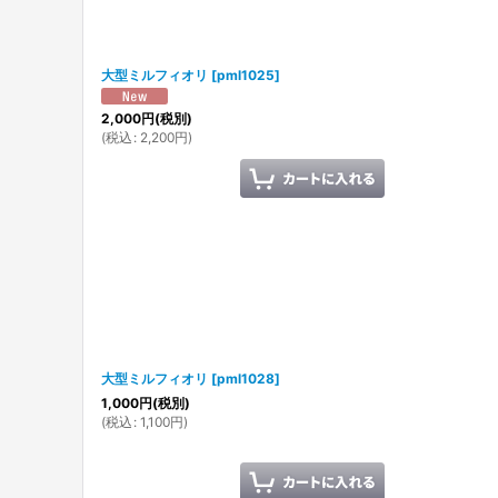
大型ミルフィオリ
[
pml1025
]
2,000
円
(税別)
(
税込
:
2,200
円
)
大型ミルフィオリ
[
pml1028
]
1,000
円
(税別)
(
税込
:
1,100
円
)