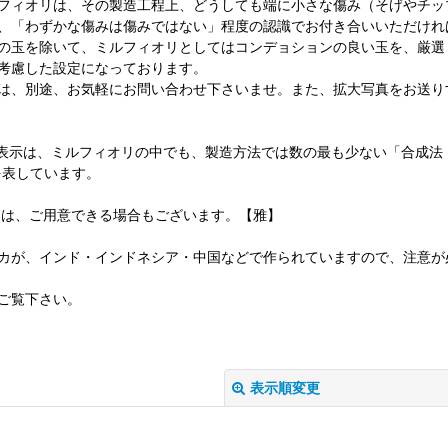
フィオリは、その製造工程上、どうしても端に小さな傷み（そげやチッ
、「わずかな傷みは傷みではない」程度の認識でお付き合いいただけれ
の玉を除いて、ミルフィオリとしてはコンデョションの良い玉を、厳選
考慮した設定になっております。
は、別途、お気軽にお問い合わせ下さいませ。また、拡大写真をお送り
E」の表示は、ミルフィオリの中でも、製造方法では数の最も少ない「合成
を表しています。
ては、ご用意できる場合もございます。【雅】
カが、インド・インドネシア・中国などで作られていますので、注意が
ご覧下さい。
表示順変更