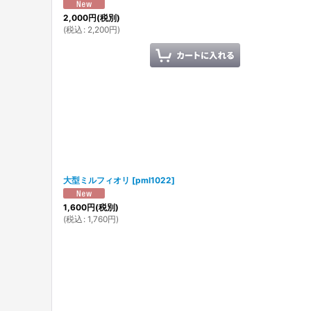
2,000
円
(税別)
(
税込
:
2,200
円
)
大型ミルフィオリ
[
pml1022
]
1,600
円
(税別)
(
税込
:
1,760
円
)