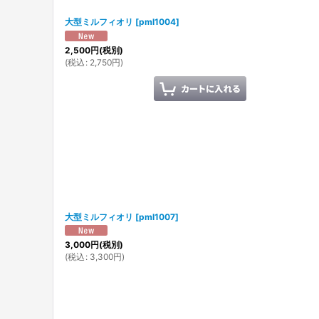
大型ミルフィオリ
[
pml1004
]
2,500
円
(税別)
(
税込
:
2,750
円
)
大型ミルフィオリ
[
pml1007
]
3,000
円
(税別)
(
税込
:
3,300
円
)