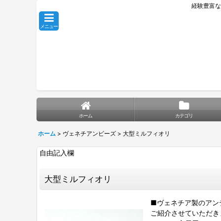
経験豊富な
メニュー
ホーム
カテゴリ
ホーム
>
ヴェネチアンビーズ
>
大型ミルフィオリ
自由記入欄
大型ミルフィオリ
■ヴェネチア製のアン
ご紹介させていただき