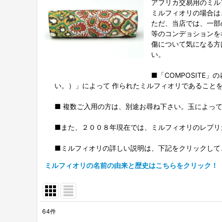
アフリカ交易用のミル
ミルフィオリの場合は
ただ、当店では、一部
等のコンデョションを
傷について気になる方
い。
■「COMPOSIT
い。）」によって 作られたミルフィオリであること
■ 複数ご入用の方は、別途お尋ね下さい。玉によっ
■また、２００８年現在では、ミルフィオリのレプリ
■ミルフィオリの詳しい説明は、下記をクリックして
ミルフィオリの名前の由来と歴史はこちらをクリック！
64
件
表示数
: