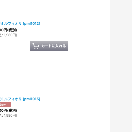
型ミルフィオリ
[
pml1012
]
00
円
(税別)
込
:
1,980
円
)
型ミルフィオリ
[
pml1015
]
00
円
(税別)
込
:
1,980
円
)