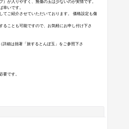
プ）が入りやすく、無傷の玉は少ないのが実情です。
ば幸いです。
してご紹介させていただいております。 価格設定も傷
することも可能ですので、お気軽にお申し付け下さ
法（詳細は拙著「旅するとんぼ玉」をご参照下さ
必要です。
閉じる