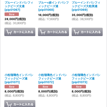
ブルーインドパシフィ
ブルー+緑インドパシフ
ブルーインドパシフィ
ックビーズ太連
ィックビーズ連
ックビーズ大粒美連
[
pip01067
]
[
pip01068
]
[
pip01069
]
16,000
円
(税別)
35,000
円
(税別)
(
税込
:
17,600
円
)
(
税込
:
38,500
円
)
28,000
円
(税別)
(
税込
:
30,800
円
)
小粒瑠璃色インドパシ
小粒瑠璃色インドパシ
小粒瑠璃色インドパシ
フィックビーズ連
フィックビーズ連
フィックビーズ連
[
pip01071
]
[
pip01072
]
[
pip01073
]
8,000
円
(税別)
8,000
円
(税別)
8,000
円
(税別)
(
税込
:
8,800
円
)
(
税込
:
8,800
円
)
(
税込
:
8,800
円
)