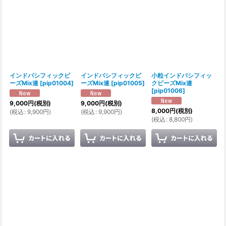
インドパシフィックビ
インドパシフィックビ
小粒インドパシフィッ
ーズMix連
[
pip01004
]
ーズMix連
[
pip01005
]
クビーズMix連
[
pip01006
]
9,000
円
(税別)
9,000
円
(税別)
8,000
円
(税別)
(
税込
:
9,900
円
)
(
税込
:
9,900
円
)
(
税込
:
8,800
円
)