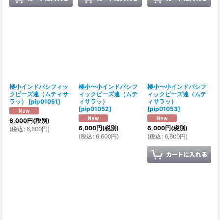
極小インドパシフィッ
極小〜小インドパシフ
極小〜小インドパシフ
クビーズ連（ムティサ
ィックビーズ連（ムテ
ィックビーズ連（ムテ
ラッ）
[
pip01051
]
ィサラッ）
ィサラッ）
[
pip01052
]
[
pip01053
]
6,000
円
(税別)
6,000
円
(税別)
6,000
円
(税別)
(
税込
:
6,600
円
)
(
税込
:
6,600
円
)
(
税込
:
6,600
円
)