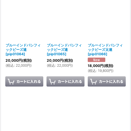
ブルーインドパシフィ
ブルーインドパシフィ
ブルーインドパシフィ
ックビーズ連
ックビーズ連
ックビーズ太連
[
pip01064
]
[
pip01065
]
[
pip01066
]
20,000
円
(税別)
20,000
円
(税別)
(
税込
:
22,000
円
)
(
税込
:
22,000
円
)
18,000
円
(税別)
(
税込
:
19,800
円
)