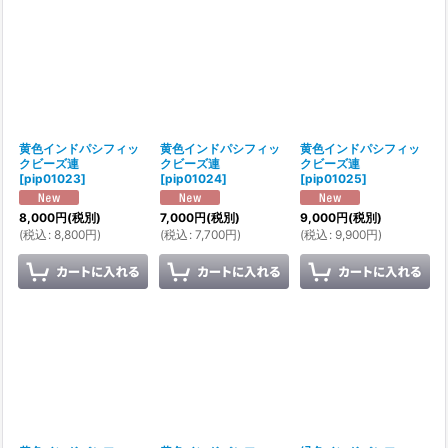
黄色インドパシフィッ
黄色インドパシフィッ
黄色インドパシフィッ
クビーズ連
クビーズ連
クビーズ連
[
pip01023
]
[
pip01024
]
[
pip01025
]
8,000
円
(税別)
7,000
円
(税別)
9,000
円
(税別)
(
税込
:
8,800
円
)
(
税込
:
7,700
円
)
(
税込
:
9,900
円
)