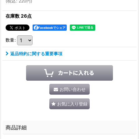
(
税込
:
220
円
)
在庫数 26点
Facebookでシェア
数量
:
返品特約に関する重要事項
お問い合わせ
お気に入り登録
商品詳細