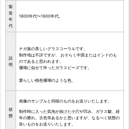
製
造
1800年代〜1900年代。
年
代
ナガ族の美しいグラスコーラルです。
制作地は不詳ですが、 おそらく中国またはインドのも
説
のであると思われます。
明
珊瑚に似せて作ったガラスビーズです。
愛らしい桃色珊瑚のような色。
画像のサンプルと同様のものをお送りいたします。
状
制作時に入った気泡が抜けた小穴や凹み、ガラス皺、経
態
年の擦れ、古色等あるかと思いますが、なるべく状態の
良いものをお送りいたします。