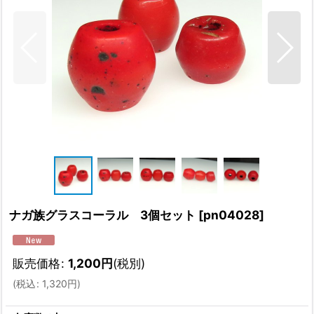
ナガ族グラスコーラル 3個セット
[
pn04028
]
販売価格
:
1,200
円
(税別)
(
税込
:
1,320
円
)