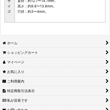
サ
直径：約12.7〜14.7mm。
イ
高さ：約9.8〜13.8mm。
ズ
穴径：約3〜4mm。
ホーム
ショッピングカート
マイページ
お気に入り
ご利用案内
特定商取引法表示
私が店長です
お問い合わせ