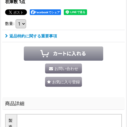
在庫数 1点
Facebookでシェア
数量
:
返品特約に関する重要事項
お問い合わせ
お気に入り登録
商品詳細
製
造