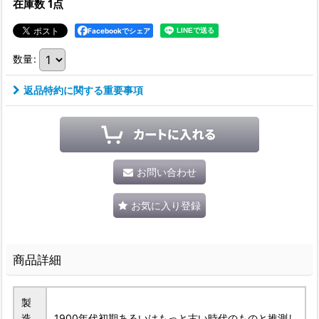
在庫数 1点
Facebookでシェア
数量
:
返品特約に関する重要事項
お問い合わせ
お気に入り登録
商品詳細
製
造
1900年代初期あるいはもっと古い時代のものと推測し