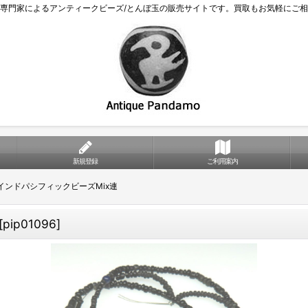
専門家によるアンティークビーズ/とんぼ玉の販売サイトです。買取もお気軽にご
新規登録
ご利用案内
インドパシフィックビーズMix連
[
pip01096
]