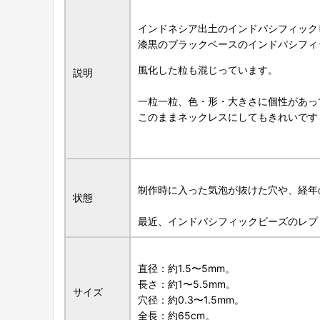
インドネシア出土のインドパシフィック
漆黒のブラックベースのインドパシフィ
風化した粒も混じっています。
説明
一粒一粒、色・形・大きさに個性があっ
このままネックレスにしてもきれいです
制作時に入った気泡が抜けた穴や、経年
状態
最近、インドパシフィックビーズのレプ
直径：約1.5〜5mm。
長さ：約1〜5.5mm。
サイズ
穴径：約0.3〜1.5mm。
全長：約65cm。