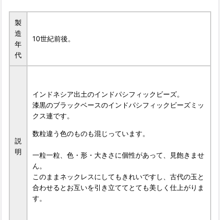
製
造
10世紀前後。
年
代
インドネシア出土のインドパシフィックビーズ。
漆黒のブラックベースのインドパシフィックビーズミッ
クス連です。
数粒違う色のものも混じっています。
説
明
一粒一粒、色・形・大きさに個性があって、見飽きませ
ん。
このままネックレスにしてもきれいですし、古代の玉と
合わせるとお互いを引き立ててとても美しく仕上がりま
す。