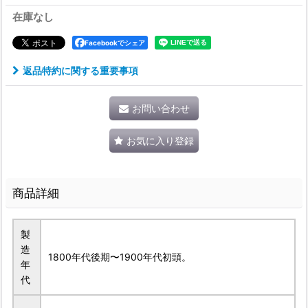
在庫なし
Facebookでシェア
返品特約に関する重要事項
お問い合わせ
お気に入り登録
商品詳細
製
造
1800年代後期〜1900年代初頭。
年
代