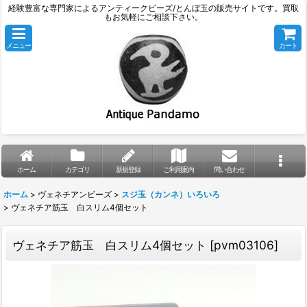
経験豊富な専門家によるアンティークビーズ/とんぼ玉の販売サイトです。買取
もお気軽にご相談下さい。
メニュー
カート
ホーム
カテゴリ
新規登録
ご利用案内
問い合わせ
ホーム
>
ヴェネチアンビーズ
>
スジ玉（カンネ）いろいろ
>
ヴェネチア筋玉 白スリム4個セット
ヴェネチア筋玉 白スリム4個セット
[
pvm03106
]