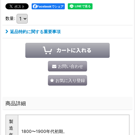
Facebookでシェア
数量
:
返品特約に関する重要事項
お問い合わせ
お気に入り登録
商品詳細
製
造
1800〜1900年代初期。
年