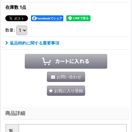
在庫数 1点
Facebookでシェア
数量
:
返品特約に関する重要事項
お問い合わせ
お気に入り登録
商品詳細
製