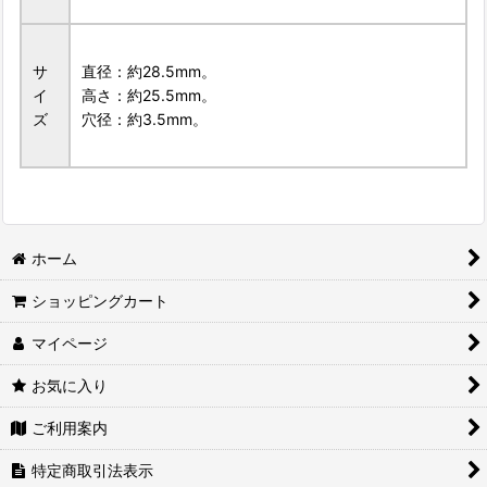
サ
直径：約28.5mm。
イ
高さ：約25.5mm。
ズ
穴径：約3.5mm。
ホーム
ショッピングカート
マイページ
お気に入り
ご利用案内
特定商取引法表示