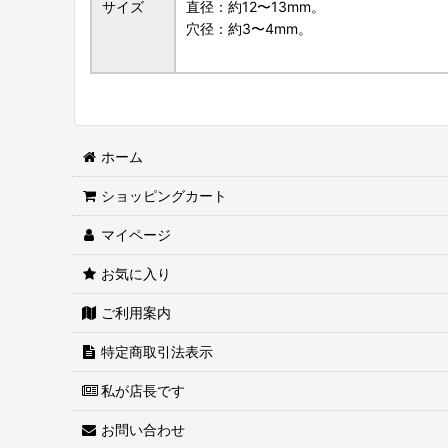
サイズ
直径：約12〜13mm。
穴径：約3〜4mm。
ホーム
ショッピングカート
マイページ
お気に入り
ご利用案内
特定商取引法表示
私が店長です
お問い合わせ