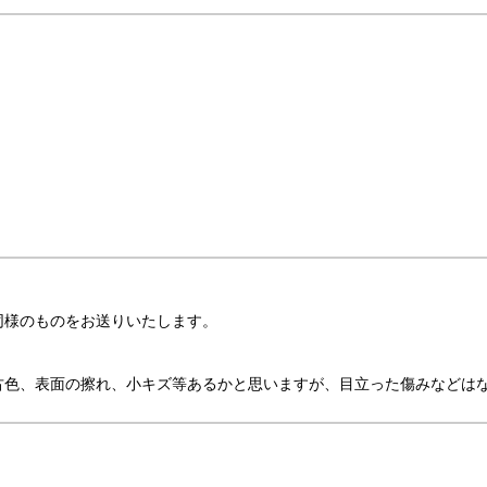
。
同様のものをお送りいたします。
古色、表面の擦れ、小キズ等あるかと思いますが、目立った傷みなどは