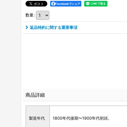
Facebookでシェア
数量
:
返品特約に関する重要事項
商品詳細
製造年代
1800年代後期〜1900年代初頭。