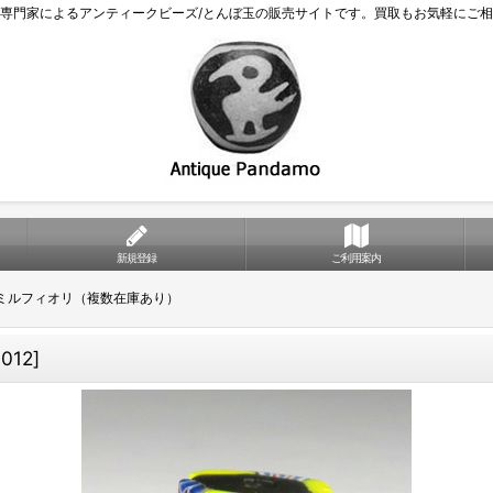
専門家によるアンティークビーズ/とんぼ玉の販売サイトです。買取もお気軽にご
新規登録
ご利用案内
ミルフィオリ（複数在庫あり）
1012
]