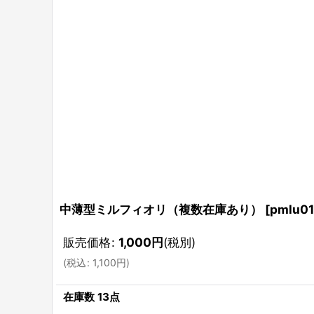
中薄型ミルフィオリ（複数在庫あり）
[
pmlu01
販売価格
:
1,000
円
(税別)
(
税込
:
1,100
円
)
在庫数 13点