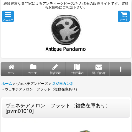
経験豊富な専門家によるアンティークビーズ/とんぼ玉の販売サイトです。買取
もお気軽にご相談下さい。
メニュー
カート
ホーム
カテゴリ
新規登録
ご利用案内
問い合わせ
ホーム
>
ヴェネチアンビーズ
>
スジ玉カンネ
>
ヴェネチアメロン フラット（複数在庫あり）
ヴェネチアメロン フラット（複数在庫あり）
[
pvm01010
]