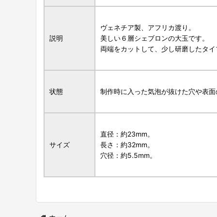
ヴェネチア製、アフリカ渡り。
説明
美しい６層シェブロンの大玉です。
両端をカットして、少し研磨したタイ
状態
制作時に入った気泡が抜けた穴や表面
直径：約23mm。
サイズ
長さ：約32mm。
穴径：約5.5mm。