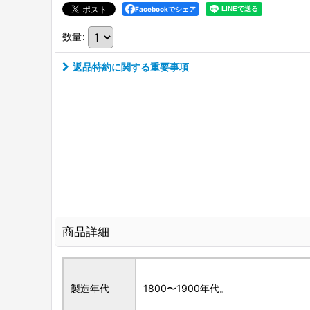
Facebookでシェア
数量
:
返品特約に関する重要事項
商品詳細
製造年代
1800〜1900年代。