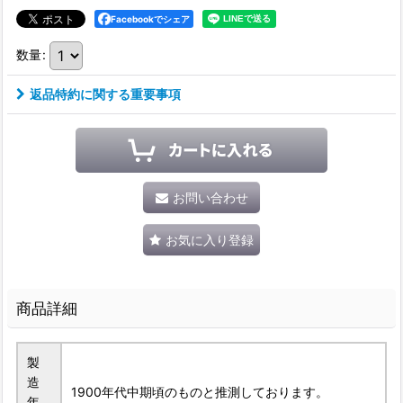
Facebookでシェア
数量
:
返品特約に関する重要事項
お問い合わせ
お気に入り登録
商品詳細
製
造
1900年代中期頃のものと推測しております。
年