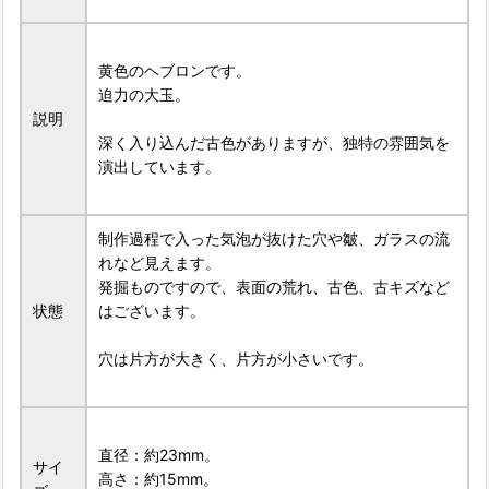
黄色のヘブロンです。
迫力の大玉。
説明
深く入り込んだ古色がありますが、独特の雰囲気を
演出しています。
制作過程で入った気泡が抜けた穴や皺、ガラスの流
れなど見えます。
発掘ものですので、表面の荒れ、古色、古キズなど
状態
はございます。
穴は片方が大きく、片方が小さいです。
直径：約23mm。
サイ
高さ：約15mm。