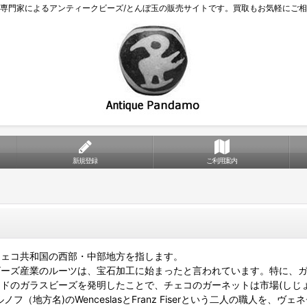
専門家によるアンティークビーズ/とんぼ玉の販売サイトです。買取もお気軽にご
新規登録
ご利用案内
ェコ共和国の西部・中部地方を指します。
ビーズ産業のルーツは、宝石加工に始まったと言われています。特に、
ドのガラスビーズを発明したことで、チェコのガーネットは市場(しじ
ノフ（地方名)のWenceslasとFranz Fiserという二人の職人を