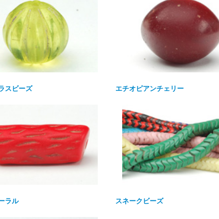
ラスビーズ
エチオピアンチェリー
ーラル
スネークビーズ