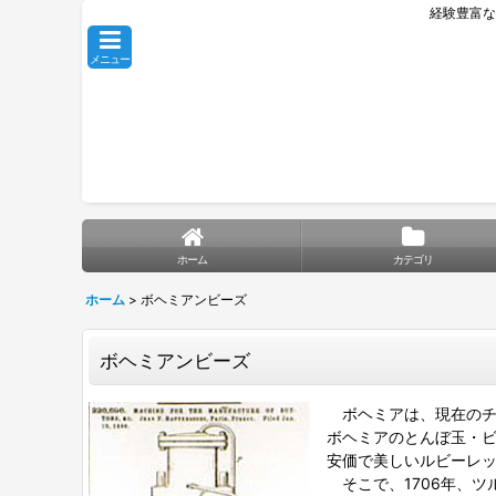
経験豊富な
メニュー
ホーム
カテゴリ
ホーム
>
ボヘミアンビーズ
ボヘミアンビーズ
ボヘミアは、現在のチ
ボヘミアのとんぼ玉・
安価で美しいルビーレッ
そこで、1706年、ツル