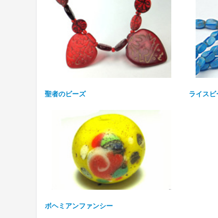
聖者のビーズ
ライスビ
ボヘミアンファンシー