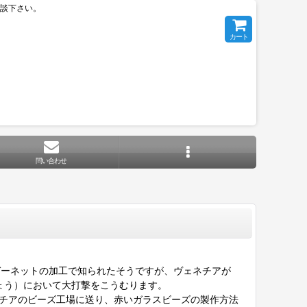
相談下さい。
カート
問い合わせ
ガーネットの加工で知られたそうですが、ヴェネチアが
ょう）において大打撃をこうむります。
、ヴェネチアのビーズ工場に送り、赤いガラスビーズの製作方法