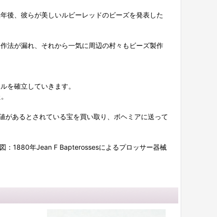
数年後、彼らが美しいルビーレッドのビーズを発表した
製作法が漏れ、それから一気に周辺の村々もビーズ製作
ルを確立していきます。
た。
で最も価値があるとされている宝を買い取り、ボヘミアに送って
年Jean F Bapterossesによるプロッサー器械