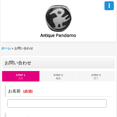
ホーム
>
お問い合わせ
お問い合わせ
STEP 1
STEP 2
STEP 3
入力
確認
完了
お名前
[
必須
]