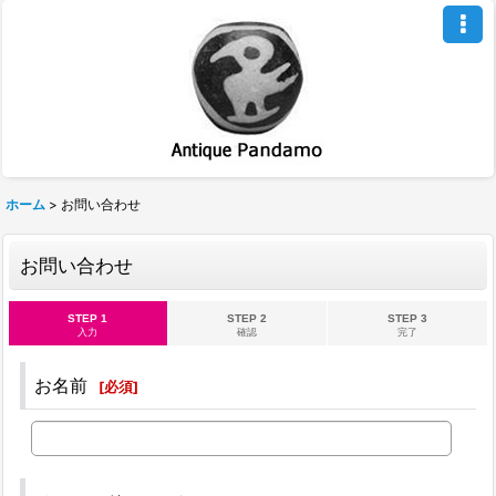
ホーム
>
お問い合わせ
お問い合わせ
STEP 1
STEP 2
STEP 3
入力
確認
完了
お名前
[
必須
]