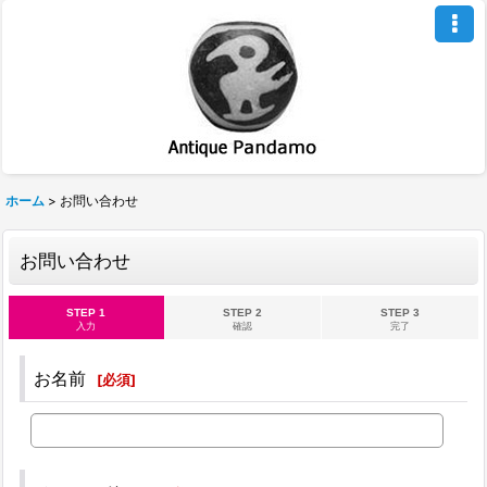
ホーム
>
お問い合わせ
お問い合わせ
STEP 1
STEP 2
STEP 3
入力
確認
完了
お名前
[
必須
]