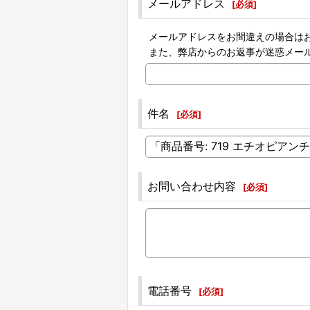
メールアドレス
[
必須
]
メールアドレスをお間違えの場合は
また、弊店からのお返事が迷惑メー
件名
[
必須
]
お問い合わせ内容
[
必須
]
電話番号
[
必須
]