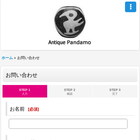
ホーム
>
お問い合わせ
お問い合わせ
STEP 1
STEP 2
STEP 3
入力
確認
完了
お名前
[
必須
]