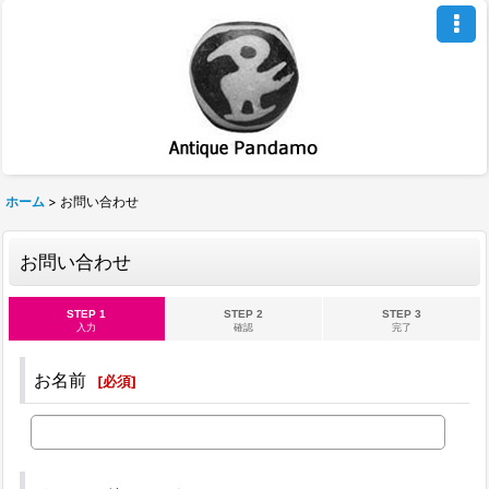
ホーム
>
お問い合わせ
お問い合わせ
STEP 1
STEP 2
STEP 3
入力
確認
完了
お名前
[
必須
]