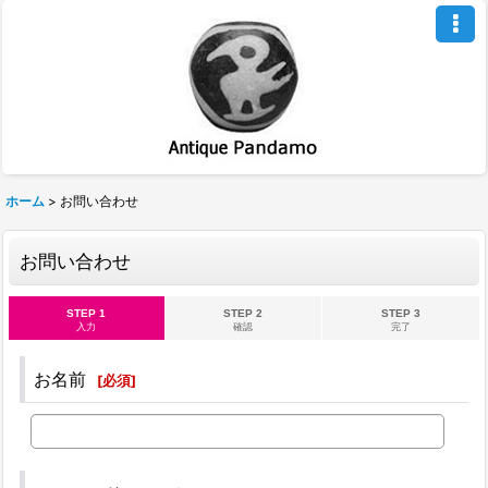
ホーム
>
お問い合わせ
お問い合わせ
STEP 1
STEP 2
STEP 3
入力
確認
完了
お名前
[
必須
]