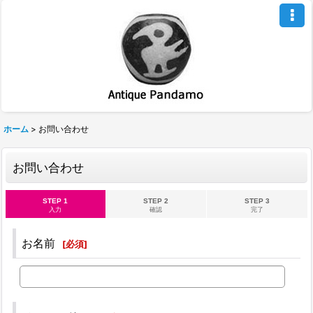
ホーム
>
お問い合わせ
お問い合わせ
STEP 1
STEP 2
STEP 3
入力
確認
完了
お名前
[
必須
]