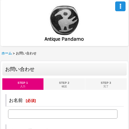
ホーム
>
お問い合わせ
お問い合わせ
STEP 1
STEP 2
STEP 3
入力
確認
完了
お名前
[
必須
]