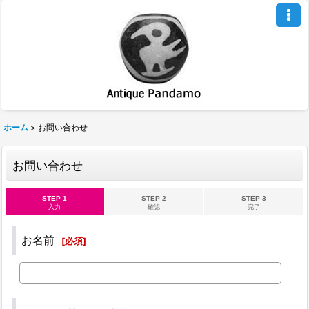
ホーム
>
お問い合わせ
お問い合わせ
STEP 1
STEP 2
STEP 3
入力
確認
完了
お名前
[
必須
]