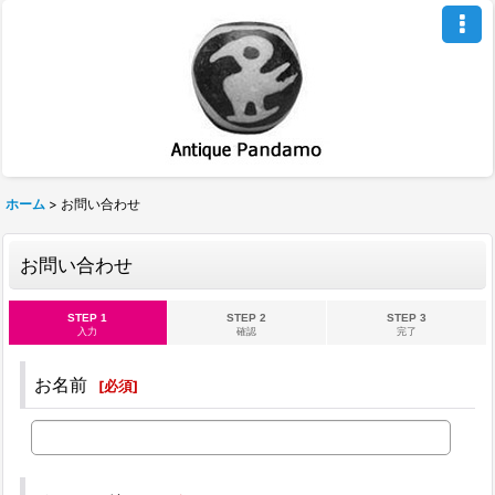
ホーム
>
お問い合わせ
お問い合わせ
STEP 1
STEP 2
STEP 3
入力
確認
完了
お名前
[
必須
]